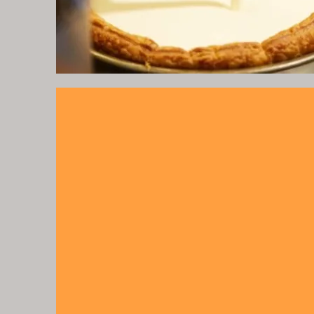
Online
Shop