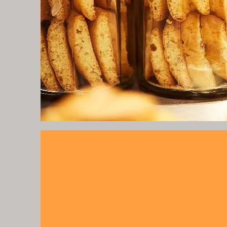
More
Menu