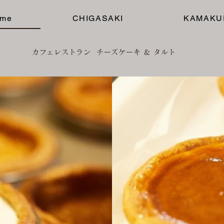
me
CHIGASAKI
KAMAKU
カフェ
レストラン チーズケーキ ＆
タルト
THE CIRCUS