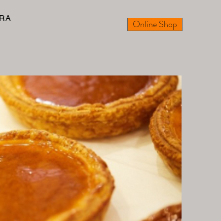
RA
Online Shop