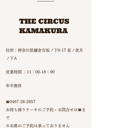
THE CIRCUS
KAMAKURA
住所：神奈川県鎌倉市坂ノ下9-17 星ノ夜月
ノ下A
営業時間 ：11：00-18：00
年中無休
☎︎0467-28-2857
お持ち帰りケーキのご予約・お問合せは☎︎ま
で
※お席のご予約は承っておりません